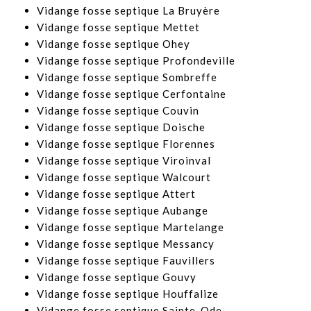
​Vidange fosse septique La Bruyère
​Vidange fosse septique Mettet
​Vidange fosse septique Ohey
​Vidange fosse septique Profondeville
​Vidange fosse septique Sombreffe
​Vidange fosse septique Cerfontaine
​Vidange fosse septique Couvin
​Vidange fosse septique Doische
​Vidange fosse septique Florennes
​Vidange fosse septique Viroinval
​Vidange fosse septique Walcourt
​Vidange fosse septique Attert
​Vidange fosse septique Aubange
​Vidange fosse septique Martelange
​Vidange fosse septique Messancy
​Vidange fosse septique Fauvillers
​Vidange fosse septique Gouvy
​Vidange fosse septique Houffalize
Vidange fosse septique Sainte-Ode