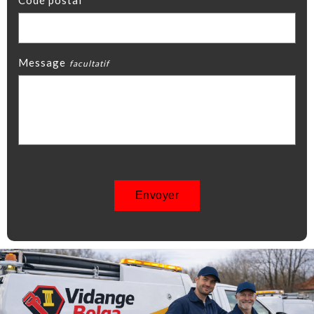
Codé postal
Message