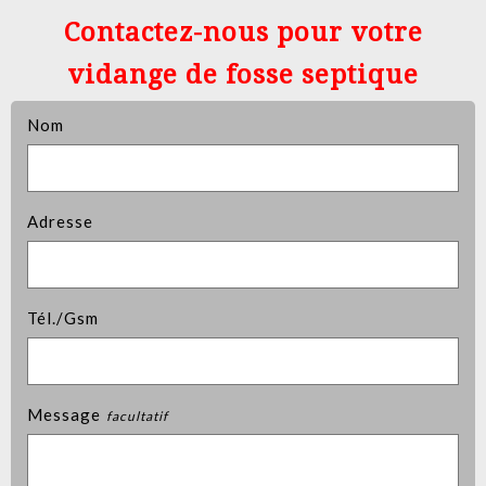
Contactez-nous pour votre
vidange de fosse septique
Nom
Adresse
Tél./Gsm
Message