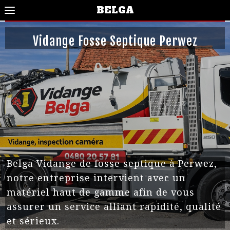
BELGA
Vidange Fosse Septique Perwez
Belga Vidange de fosse septique à Perwez,
notre entreprise intervient avec un
matériel haut de gamme afin de vous
assurer un service alliant rapidité, qualité
et sérieux.