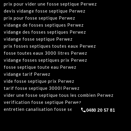
prix pour vider une fosse septique Perwez
devis vidange fosse septique Perwez
prix pour fosse septique Perwez
vidange de fosses septiques Perwez
vidange des fosses septiques Perwez
vidange fosse septique Perwez
prix fosses septiques toutes eaux Perwez
fosse toutes eaux 3000 litres Perwez
vidange fosses septiques prix Perwez
fosse septique toute eau Perwez
vidange tarif Perwez
vide fosse septique prix Perwez
tarif fosse septique 3000l Perwez
vider une fosse septique tous les combien Perwez
verification fosse septique Perwez
entretien canalisation fosse septique Perwez
0480 20 57 81
w
ww.belga-plomberie.be
www.plomberie-
rimas.be
https://plombierrimas.be
https://tngservicios.es