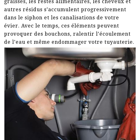
graisses, les restes alimentaires, les cheveux et
autres résidus s’accumulent progressivement
dans le siphon et les canalisations de votre
évier. Avec le temps, ces éléments peuvent
provoquer des bouchons, ralentir l’écoulement
de l’eau et même endommager votre tuyauterie.