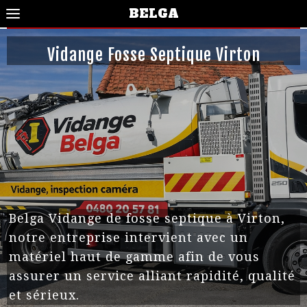
BELGA
Vidange Fosse Septique Virton
Belga Vidange de fosse septique à Virton,
notre entreprise intervient avec un
matériel haut de gamme afin de vous
assurer un service alliant rapidité, qualité
et sérieux.