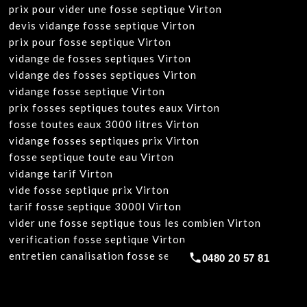
prix pour vider une fosse septique Virton
devis vidange fosse septique Virton
prix pour fosse septique Virton
vidange de fosses septiques Virton
vidange des fosses septiques Virton
vidange fosse septique Virton
prix fosses septiques toutes eaux Virton
fosse toutes eaux 3000 litres Virton
vidange fosses septiques prix Virton
fosse septique toute eau Virton
vidange tarif Virton
vide fosse septique prix Virton
tarif fosse septique 3000l Virton
vider une fosse septique tous les combien Virton
verification fosse septique Virton
entretien canalisation fosse septique Virton
0480 20 57 81
w
ww.belga-plomberie.be
www.plomberie-
rimas.be
https://plombierrimas.be
https://tngservicios.es