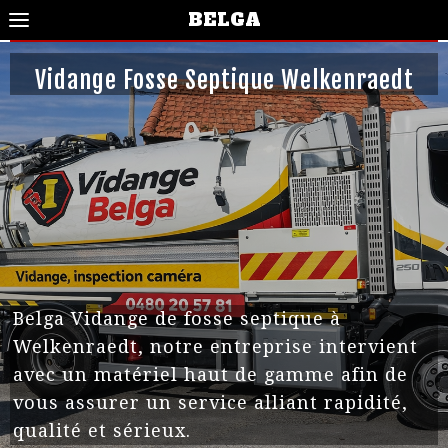
BELGA
Vidange Fosse Septique Welkenraedt
Belga Vidange de fosse septique à
Welkenraedt, notre entreprise intervient
avec un matériel haut de gamme afin de
vous assurer un service alliant rapidité,
qualité et sérieux.