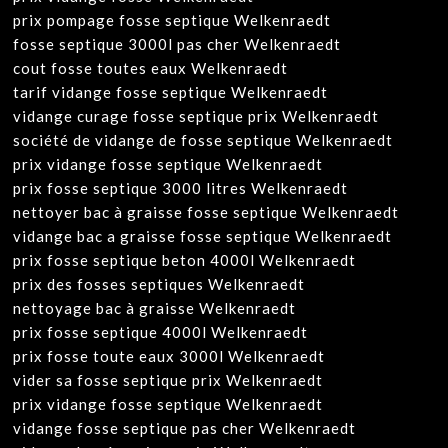
prix pompage fosse septique Welkenraedt
fosse septique 3000l pas cher Welkenraedt
cout fosse toutes eaux Welkenraedt
tarif vidange fosse septique Welkenraedt
vidange curage fosse septique prix Welkenraedt
société de vidange de fosse septique Welkenraedt
prix vidange fosse septique Welkenraedt
prix fosse septique 3000 litres Welkenraedt
nettoyer bac à graisse fosse septique Welkenraedt
vidange bac a graisse fosse septique Welkenraedt
prix fosse septique beton 4000l Welkenraedt
prix des fosses septiques Welkenraedt
nettoyage bac à graisse Welkenraedt
prix fosse septique 4000l Welkenraedt
prix fosse toute eaux 3000l Welkenraedt
vider sa fosse septique prix Welkenraedt
prix vidange fosse septique Welkenraedt
vidange fosse septique pas cher Welkenraedt