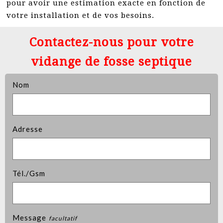
pour avoir une estimation exacte en fonction de
votre installation et de vos besoins.
Contactez-nous pour votre
vidange de fosse septique
Nom
Adresse
Tél./Gsm
Message