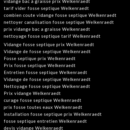
vidange bac à graisse prix Welkenraedt
tarif vider fosse septique Welkenraedt
combien coute vidange fosse septique Welkenraedt
nettoyer canalisation fosse septique Welkenraedt
prix vidange bac a graisse Welkenraedt
nettoyage fosse septique tarif Welkenraedt
Vidange fosse septique prix Welkenraedt
Vidange de fosse septique Welkenraedt
Fosse septique prix Welkenraedt
Prix fosse septique Welkenraedt
Entretien fosse septique Welkenraedt
Vidange de fosse septique Welkenraedt
Nettoyage fosse septique Welkenraedt
Prix vidange Welkenraedt
curage fosse septique Welkenraedt
prix fosse toutes eaux Welkenraedt
installation fosse septique prix Welkenraedt
fosse septique entretien Welkenraedt
devis vidange Welkenraedt