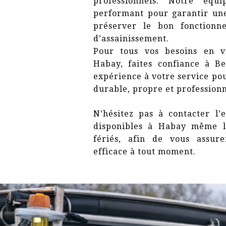
professionnels. Notre équi
performant pour garantir une
préserver le bon fonctionn
d’assainissement.
Pour tous vos besoins en v
Habay, faites confiance à B
expérience à votre service pou
durable, propre et professionn
N’hésitez pas à contacter l’e
disponibles à Habay même l
fériés, afin de vous assur
efficace à tout moment.