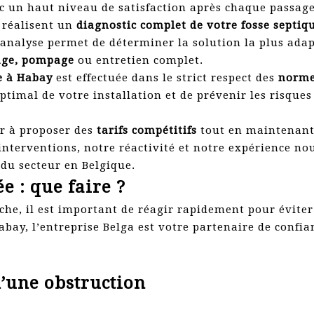
ec un haut niveau de satisfaction après chaque passage
s réalisent un
diagnostic complet de votre fosse septi
 analyse permet de déterminer la solution la plus adapt
yage, pompage
ou entretien complet.
e à Habay
est effectuée dans le strict respect des
normes
timal de votre installation et de prévenir les risqu
r à proposer des
tarifs compétitifs
tout en maintenant
 interventions, notre réactivité et notre expérience n
 du secteur en Belgique.
e : que faire ?
che, il est important de réagir rapidement pour évite
y, l’entreprise Belga est votre partenaire de confian
d’une obstruction