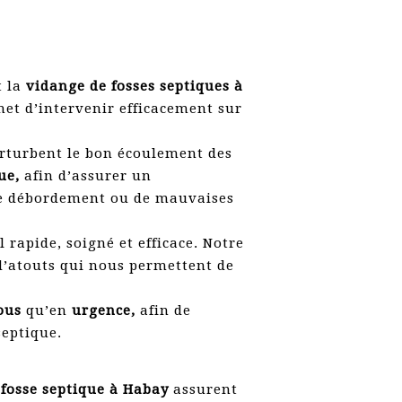
t la
vidange de fosses septiques à
met d’intervenir efficacement sur
erturbent le bon écoulement des
ue,
afin d’assurer un
 de débordement ou de mauvaises
 rapide, soigné et efficace. Notre
d’atouts qui nous permettent de
vous
qu’en
urgence,
afin de
septique.
fosse septique à Habay
assurent