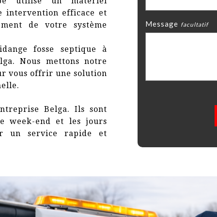
pe utilise un matériel
 intervention efficace et
Message
ement de votre système
idange fosse septique à
elga. Nous mettons notre
r vous offrir une solution
elle.
ntreprise Belga. Ils sont
e week-end et les jours
er un service rapide et