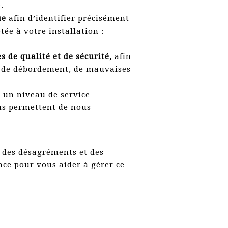
.
que
afin d’identifier précisément
ée à votre installation :
 de qualité et de sécurité,
afin
es de débordement, de mauvaises
 un niveau de service
ous permettent de nous
r des désagréments et des
ce pour vous aider à gérer ce