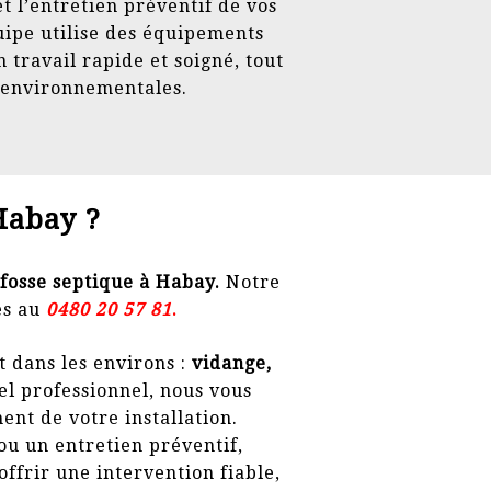
et l’entretien préventif de vos
uipe utilise des équipements
travail rapide et soigné, tout
 environnementales.
Habay ?
fosse septique à Habay.
Notre
es au
0
480 20 57 81
.
t dans les environs :
vidange,
iel professionnel, nous vous
ent de votre installation.
ou un entretien préventif,
offrir une intervention fiable,