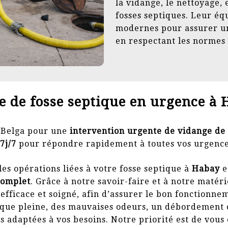
la vidange, le nettoyage, 
fosses septiques. Leur éq
modernes pour assurer un 
en respectant les normes
e de fosse septique en urgence à 
e Belga pour une
intervention urgente de vidange de 
7j/7
pour répondre rapidement à toutes vos urgenc
es opérations liées à votre fosse septique à
Habay
e
complet
. Grâce à notre savoir-faire et à notre matér
efficace et soigné, afin d’assurer le bon fonctionnem
tique pleine, des mauvaises odeurs, un débordement 
 adaptées à vos besoins. Notre priorité est de vous 