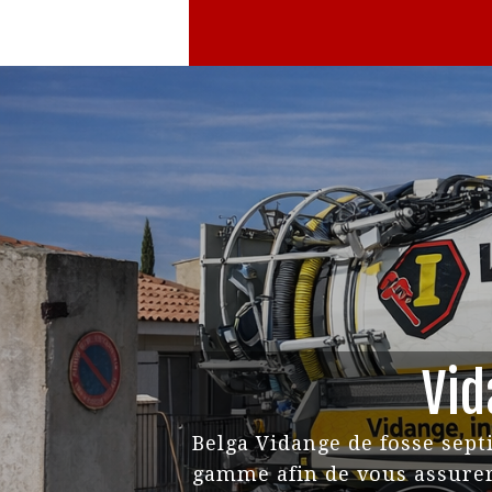
WC
EVIERS
Vid
Belga Vidange de fosse sept
gamme afin de vous assurer u