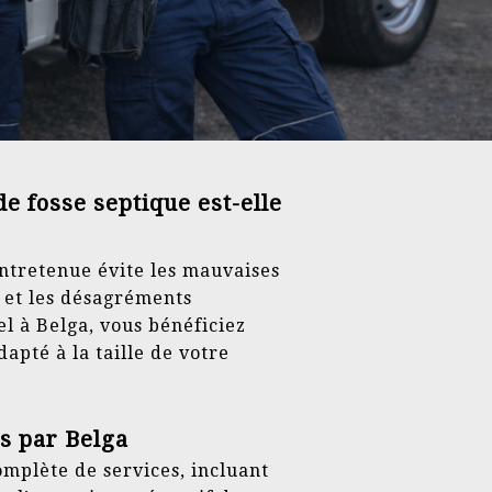
e fosse septique est-elle
ntretenue évite les mauvaises
 et les désagréments
el à Belga, vous bénéficiez
dapté à la taille de votre
s par Belga
mplète de services, incluant