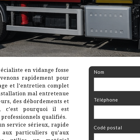
pécialiste en vidange fosse
Nom
rvenons rapidement pour
age et l’entretien complet
nstallation mal entretenue
Téléphone
eurs, des débordements et
, c’est pourquoi il est
 professionnels qualifiés.
un service sérieux, rapide
Codé postal
 aux particuliers qu’aux