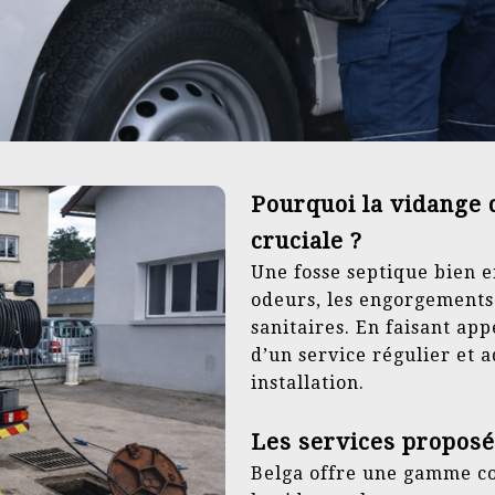
Pourquoi la vidange d
cruciale ?
Une fosse septique bien e
odeurs, les engorgements
sanitaires. En faisant app
d’un service régulier et a
installation.
Les services proposé
Belga offre une gamme co