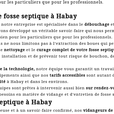
ur les particuliers que pour les professionnels.
e fosse septique à Habay
notre entreprise est spécialisée dans le
débouchage
e
vons développé un véritable savoir-faire qui nous per
 bien pour les particuliers que pour les professionnels.
s ne nous limitons pas à l’extraction des boues qui p
le
nettoyage
et le
curage complet de votre fosse septiq
 installation et de prévenir tout risque de bouchon,
e la technologie,
notre équipe vous garantit un travail
uipements ainsi que nos
tarifs accessibles
sont autant 
lité
à Habay et dans les environs.
ipes sont prêtes à intervenir aussi bien
sur rendez-
esoins en matière de vidange et d’entretien de fosse 
septique à Habay
euse et à un savoir-faire confirmé, nos
vidangeurs de 